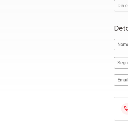
Dia e
Deta
Nom
Segur
Email