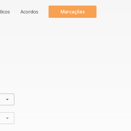
dicos
Acordos
Marcações