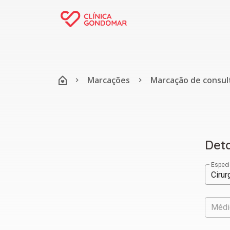
Marcações
Marcação de consul
Deta
Especi
Cirur
Médi